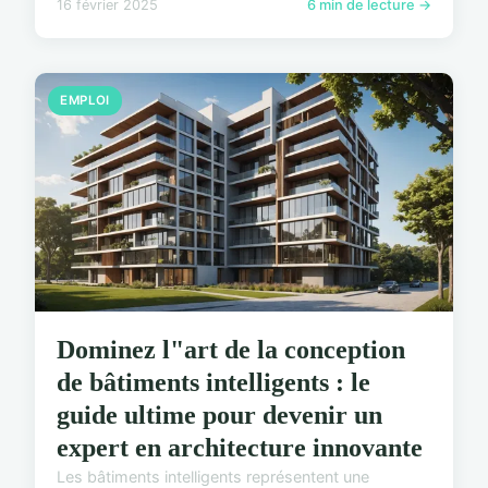
16 février 2025
6 min de lecture →
EMPLOI
Dominez l"art de la conception
de bâtiments intelligents : le
guide ultime pour devenir un
expert en architecture innovante
Les bâtiments intelligents représentent une