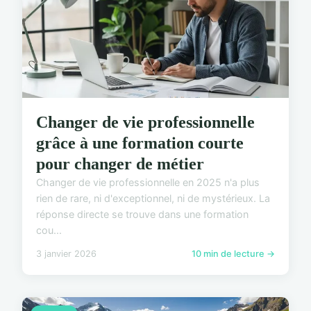
Changer de vie professionnelle
grâce à une formation courte
pour changer de métier
Changer de vie professionnelle en 2025 n'a plus
rien de rare, ni d'exceptionnel, ni de mystérieux. La
réponse directe se trouve dans une formation
cou...
3 janvier 2026
10 min de lecture →