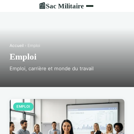
Sac Militaire
📰
Accueil
› Emploi
Emploi
Emploi, carrière et monde du travail
EMPLOI