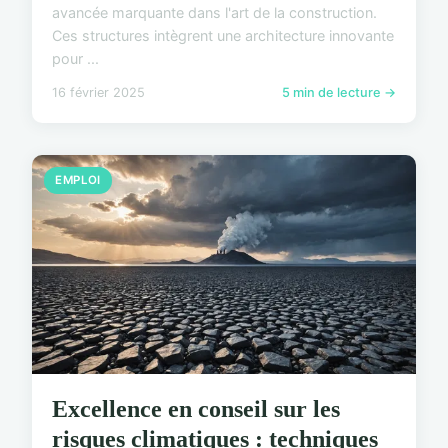
avancée marquante dans l'art de la construction.
Ces structures intègrent une architecture innovante
pour ...
16 février 2025
5 min de lecture →
EMPLOI
Excellence en conseil sur les
risques climatiques : techniques