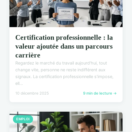
Certification professionnelle : la
valeur ajoutée dans un parcours
carrière
Regardez le marché du travail aujourd'hui, tout
change vite, personne ne reste indifférent aux
signaux. La certification professionnelle s'impose,
ell...
10 décembre 2025
9 min de lecture →
EMPLOI