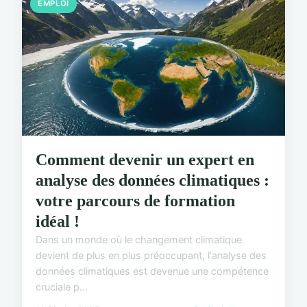
EMPLOI
Comment devenir un expert en
analyse des données climatiques :
votre parcours de formation
idéal !
Dans un monde où le changement climatique
devient de plus en plus préoccupant, l'analyse des
données climatiques est devenue une compétence
cruciale p...