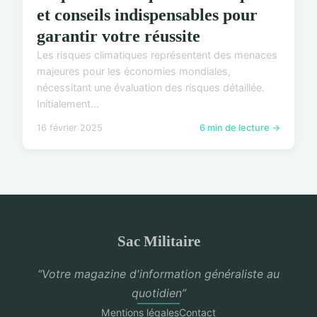
et conseils indispensables pour
garantir votre réussite
Les risques climatiques représentent des menaces
majeures pour les économies mondiales,
nécessitant une évaluation des risques détaillée.
Initialement...
16 février 2025
6 min de lecture →
Sac Militaire
“Votre magazine d'information généraliste au
quotidien”
Mentions légales
Contact