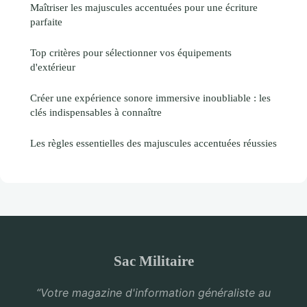
Maîtriser les majuscules accentuées pour une écriture
parfaite
Top critères pour sélectionner vos équipements
d'extérieur
Créer une expérience sonore immersive inoubliable : les
clés indispensables à connaître
Les règles essentielles des majuscules accentuées réussies
Sac Militaire
“Votre magazine d'information généraliste au