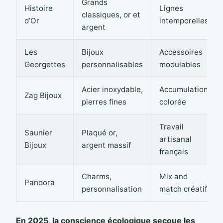
Grands
Histoire
Lignes
classiques, or et
d’Or
intemporelles
argent
Les
Bijoux
Accessoires
Georgettes
personnalisables
modulables
Acier inoxydable,
Accumulation
Zag Bijoux
pierres fines
colorée
Travail
Saunier
Plaqué or,
artisanal
Bijoux
argent massif
français
Charms,
Mix and
Pandora
personnalisation
match créatif
En 2025, la conscience écologique secoue les