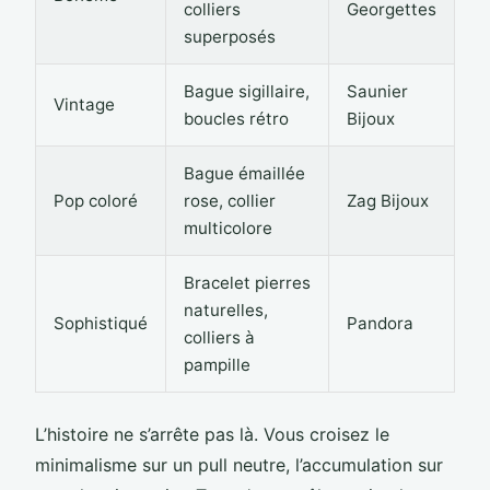
colliers
Georgettes
superposés
Bague sigillaire,
Saunier
Vintage
boucles rétro
Bijoux
Bague émaillée
Pop coloré
rose, collier
Zag Bijoux
multicolore
Bracelet pierres
naturelles,
Sophistiqué
Pandora
colliers à
pampille
L’histoire ne s’arrête pas là. Vous croisez le
minimalisme sur un pull neutre, l’accumulation sur