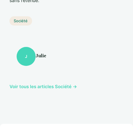
sans retenue.
Société
Julie
J
Voir tous les articles Société →