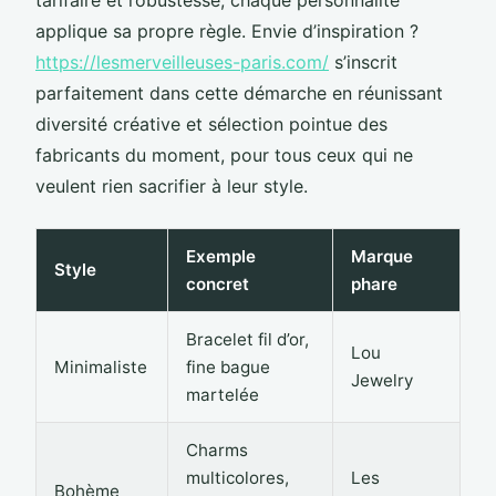
applique sa propre règle. Envie d’inspiration ?
https://lesmerveilleuses-paris.com/
s’inscrit
parfaitement dans cette démarche en réunissant
diversité créative et sélection pointue des
fabricants du moment, pour tous ceux qui ne
veulent rien sacrifier à leur style.
Exemple
Marque
Style
concret
phare
Bracelet fil d’or,
Lou
Minimaliste
fine bague
Jewelry
martelée
Charms
multicolores,
Les
Bohème