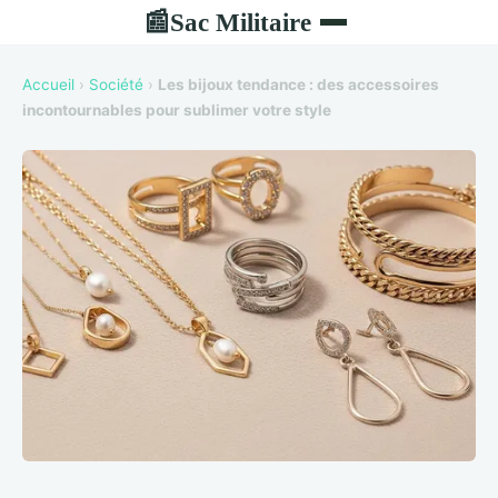
Sac Militaire
📰
Accueil
›
Société
›
Les bijoux tendance : des accessoires
incontournables pour sublimer votre style