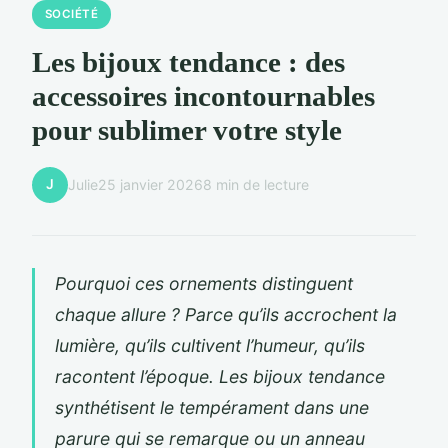
SOCIÉTÉ
Les bijoux tendance : des
accessoires incontournables
pour sublimer votre style
J
Julie
25 janvier 2026
8 min de lecture
Pourquoi ces ornements distinguent
chaque allure ? Parce qu’ils accrochent la
lumière, qu’ils cultivent l’humeur, qu’ils
racontent l’époque. Les bijoux tendance
synthétisent le tempérament dans une
parure qui se remarque ou un anneau