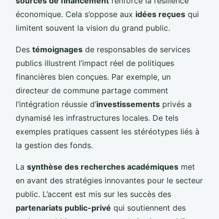
sources de financement
renforce la résilience
économique. Cela s’oppose aux
idées reçues
qui
limitent souvent la vision du grand public.
Des
témoignages
de responsables de services
publics illustrent l’impact réel de politiques
financières bien conçues. Par exemple, un
directeur de commune partage comment
l’intégration réussie d’
investissements
privés a
dynamisé les infrastructures locales. De tels
exemples pratiques cassent les stéréotypes liés à
la gestion des fonds.
La
synthèse des recherches académiques
met
en avant des stratégies innovantes pour le secteur
public. L’accent est mis sur les succès des
partenariats public-privé
qui soutiennent des