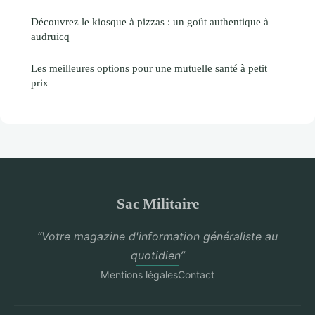
Découvrez le kiosque à pizzas : un goût authentique à
audruicq
Les meilleures options pour une mutuelle santé à petit
prix
Sac Militaire
“Votre magazine d'information généraliste au
quotidien”
Mentions légales
Contact