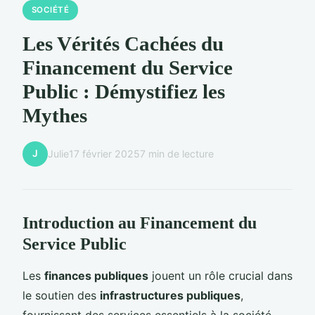
SOCIÉTÉ
Les Vérités Cachées du
Financement du Service
Public : Démystifiez les
Mythes
J
Julie
17 février 2025
7 min de lecture
Introduction au Financement du
Service Public
Les
finances publiques
jouent un rôle crucial dans
le soutien des
infrastructures publiques
,
fournissant des services essentiels à la société.